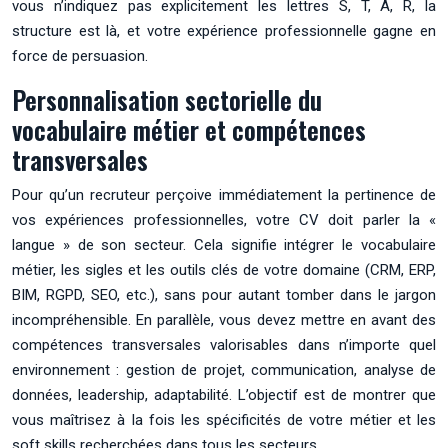
vous n’indiquez pas explicitement les lettres S, T, A, R, la
structure est là, et votre expérience professionnelle gagne en
force de persuasion.
Personnalisation sectorielle du
vocabulaire métier et compétences
transversales
Pour qu’un recruteur perçoive immédiatement la pertinence de
vos expériences professionnelles, votre CV doit parler la «
langue » de son secteur. Cela signifie intégrer le vocabulaire
métier, les sigles et les outils clés de votre domaine (CRM, ERP,
BIM, RGPD, SEO, etc.), sans pour autant tomber dans le jargon
incompréhensible. En parallèle, vous devez mettre en avant des
compétences transversales valorisables dans n’importe quel
environnement : gestion de projet, communication, analyse de
données, leadership, adaptabilité. L’objectif est de montrer que
vous maîtrisez à la fois les spécificités de votre métier et les
soft skills recherchées dans tous les secteurs.