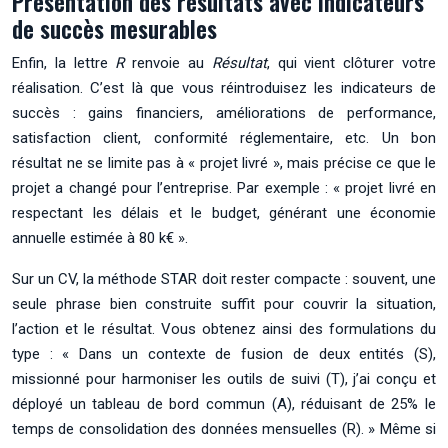
Présentation des résultats avec indicateurs
de succès mesurables
Enfin, la lettre
R
renvoie au
Résultat
, qui vient clôturer votre
réalisation. C’est là que vous réintroduisez les indicateurs de
succès : gains financiers, améliorations de performance,
satisfaction client, conformité réglementaire, etc. Un bon
résultat ne se limite pas à « projet livré », mais précise ce que le
projet a changé pour l’entreprise. Par exemple : « projet livré en
respectant les délais et le budget, générant une économie
annuelle estimée à 80 k€ ».
Sur un CV, la méthode STAR doit rester compacte : souvent, une
seule phrase bien construite suffit pour couvrir la situation,
l’action et le résultat. Vous obtenez ainsi des formulations du
type : « Dans un contexte de fusion de deux entités (S),
missionné pour harmoniser les outils de suivi (T), j’ai conçu et
déployé un tableau de bord commun (A), réduisant de 25% le
temps de consolidation des données mensuelles (R). » Même si