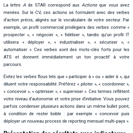
La lettre
A
de STAR correspond aux
Actions
que vous avez
menées. Sur le CV, ces actions se formulent avec des verbes
d’action précis, alignés sur le vocabulaire de votre secteur. Par
exemple, un profil commercial privilégiera des verbes comme «
prospecter », « négocier », « fidéliser », tandis qu’un profil IT
utilisera « déployer », « industrialiser », « sécuriser », «
automatiser ». Ces verbes sont des mots-clés forts pour les
ATS et donnent immédiatement un ton proactif à votre
parcours.
Évitez les verbes flous tels que « participer à » ou « aider à », qui
diluent votre responsabilité. Préférez « piloter », « coordonner »,
« concevoir », « optimiser », « superviser ». Ces termes reflètent
votre niveau d’autonomie et votre prise d’initiative. Vous pouvez
parfois condenser plusieurs actions dans un même bullet point,
à condition de rester lisible : par exemple « concevoir puis
déployer un nouveau process de reporting mensuel multi-pays ».