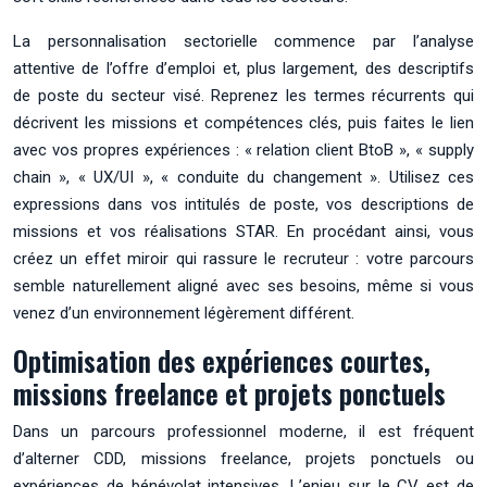
La personnalisation sectorielle commence par l’analyse
attentive de l’offre d’emploi et, plus largement, des descriptifs
de poste du secteur visé. Reprenez les termes récurrents qui
décrivent les missions et compétences clés, puis faites le lien
avec vos propres expériences : « relation client BtoB », « supply
chain », « UX/UI », « conduite du changement ». Utilisez ces
expressions dans vos intitulés de poste, vos descriptions de
missions et vos réalisations STAR. En procédant ainsi, vous
créez un effet miroir qui rassure le recruteur : votre parcours
semble naturellement aligné avec ses besoins, même si vous
venez d’un environnement légèrement différent.
Optimisation des expériences courtes,
missions freelance et projets ponctuels
Dans un parcours professionnel moderne, il est fréquent
d’alterner CDD, missions freelance, projets ponctuels ou
expériences de bénévolat intensives. L’enjeu sur le CV est de