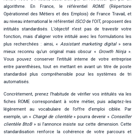
algorithme. En France, le référentiel
ROME
(Répertoire
Opérationnel des Métiers et des Emplois) de France Travail, et
au niveau international le référentiel
ISCO
de l’OIT, proposent des
intitulés standardisés. L’objectif n’est pas de travestir votre
fonction, mais d’aligner votre intitulé avec les formulations les
plus recherchées : ainsi, «
Assistant marketing digital
» sera
mieux reconnu qu’un original mais obscur «
Growth Ninja
».
Vous pouvez conserver l’intitulé interne de votre entreprise
entre parenthèses, tout en mettant en avant un titre de poste
standardisé plus compréhensible pour les systèmes de tri
automatisés.
Concrètement, prenez l’habitude de vérifier vos intitulés via les
fiches ROME correspondant à votre métier, puis adaptez-les
légèrement au vocabulaire de l’offre d’emploi ciblée. Par
exemple, un «
Chargé de clientèle
» pourra devenir «
Conseiller
clientèle BtoB
» si l’annonce insiste sur cette dimension. Cette
standardisation renforce la cohérence de votre parcours et