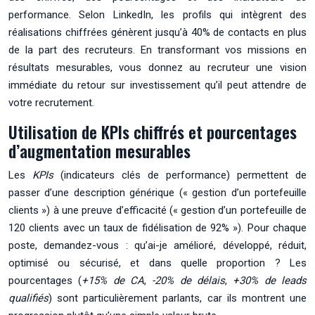
performance. Selon LinkedIn, les profils qui intègrent des
réalisations chiffrées génèrent jusqu’à 40% de contacts en plus
de la part des recruteurs. En transformant vos missions en
résultats mesurables, vous donnez au recruteur une vision
immédiate du retour sur investissement qu’il peut attendre de
votre recrutement.
Utilisation de KPIs chiffrés et pourcentages
d’augmentation mesurables
Les
KPIs
(indicateurs clés de performance) permettent de
passer d’une description générique (« gestion d’un portefeuille
clients ») à une preuve d’efficacité (« gestion d’un portefeuille de
120 clients avec un taux de fidélisation de 92% »). Pour chaque
poste, demandez-vous : qu’ai-je amélioré, développé, réduit,
optimisé ou sécurisé, et dans quelle proportion ? Les
pourcentages (
+15% de CA
,
-20% de délais
,
+30% de leads
qualifiés
) sont particulièrement parlants, car ils montrent une