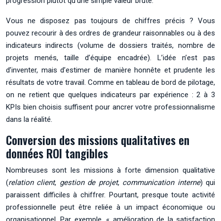
progression plutôt qu’une simple valeur brute.
Vous ne disposez pas toujours de chiffres précis ? Vous
pouvez recourir à des ordres de grandeur raisonnables ou à des
indicateurs indirects (volume de dossiers traités, nombre de
projets menés, taille d’équipe encadrée). L’idée n’est pas
d’inventer, mais d’estimer de manière honnête et prudente les
résultats de votre travail. Comme en tableau de bord de pilotage,
on ne retient que quelques indicateurs par expérience : 2 à 3
KPIs bien choisis suffisent pour ancrer votre professionnalisme
dans la réalité.
Conversion des missions qualitatives en
données ROI tangibles
Nombreuses sont les missions à forte dimension qualitative
(
relation client
,
gestion de projet
,
communication interne
) qui
paraissent difficiles à chiffrer. Pourtant, presque toute activité
professionnelle peut être reliée à un impact économique ou
organisationnel. Par exemple, « amélioration de la satisfaction