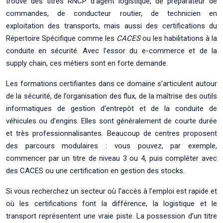
trouve des titres RNCP d’agent logistique, de préparateur de
commandes, de conducteur routier, de technicien en
exploitation des transports, mais aussi des certifications du
Répertoire Spécifique comme les
CACES
ou les habilitations à la
conduite en sécurité. Avec l’essor du e-commerce et de la
supply chain, ces métiers sont en forte demande.
Les formations certifiantes dans ce domaine s’articulent autour
de la sécurité, de l’organisation des flux, de la maîtrise des outils
informatiques de gestion d’entrepôt et de la conduite de
véhicules ou d’engins. Elles sont généralement de courte durée
et très professionnalisantes. Beaucoup de centres proposent
des parcours modulaires : vous pouvez, par exemple,
commencer par un titre de niveau 3 ou 4, puis compléter avec
des CACES ou une certification en gestion des stocks.
Si vous recherchez un secteur où l’accès à l’emploi est rapide et
où les certifications font la différence, la logistique et le
transport représentent une vraie piste. La possession d’un titre