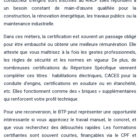
conducteur d’engins sont inscrites au RNCP. Elles répondent à
un besoin constant de main-d’œuvre qualifiée pour la
construction, la rénovation énergétique, les travaux publics ou la
maintenance industrielle.
Dans ces métiers, la certification est souvent un passage obligé
pour être embauché ou obtenir une meilleure rémunération. Elle
atteste que vous maîtrisez à la fois les gestes professionnels,
les règles de sécurité et les normes en vigueur. De plus, de
nombreuses certifications du Répertoire Spécifique viennent
compléter ces titres : habilitations électriques, CACES pour la
conduite d’engins, certifications en soudure ou en étanchéité,
etc. Elles fonctionnent comme des « briques » supplémentaires
qui renforcent votre profil technique.
Pour une reconversion, le BTP peut représenter une opportunité
intéressante si vous appréciez le travail manuel, le concret, et
que vous recherchez des débouchés rapides. Les formations
certifiantes sont souvent courtes, finançables via le CPF et