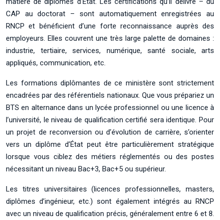
matière de diplômes d’État. Les certifications qu’il délivre – du
CAP au doctorat – sont automatiquement enregistrées au
RNCP et bénéficient d’une forte reconnaissance auprès des
employeurs. Elles couvrent une très large palette de domaines :
industrie, tertiaire, services, numérique, santé sociale, arts
appliqués, communication, etc.
Les formations diplômantes de ce ministère sont strictement
encadrées par des référentiels nationaux. Que vous prépariez un
BTS en alternance dans un lycée professionnel ou une licence à
l’université, le niveau de qualification certifié sera identique. Pour
un projet de reconversion ou d’évolution de carrière, s’orienter
vers un diplôme d’État peut être particulièrement stratégique
lorsque vous ciblez des métiers réglementés ou des postes
nécessitant un niveau Bac+3, Bac+5 ou supérieur.
Les titres universitaires (licences professionnelles, masters,
diplômes d’ingénieur, etc.) sont également intégrés au RNCP
avec un niveau de qualification précis, généralement entre 6 et 8.