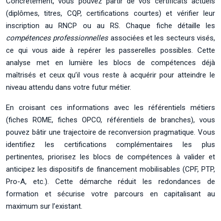
Concrètement, vous pouvez partir de vos certificats actuels
(diplômes, titres, CQP, certifications courtes) et vérifier leur
inscription au RNCP ou au RS. Chaque fiche détaille les
compétences professionnelles
associées et les secteurs visés,
ce qui vous aide à repérer les passerelles possibles. Cette
analyse met en lumière les blocs de compétences déjà
maîtrisés et ceux qu’il vous reste à acquérir pour atteindre le
niveau attendu dans votre futur métier.
En croisant ces informations avec les référentiels métiers
(fiches ROME, fiches OPCO, référentiels de branches), vous
pouvez bâtir une trajectoire de reconversion pragmatique. Vous
identifiez les certifications complémentaires les plus
pertinentes, priorisez les blocs de compétences à valider et
anticipez les dispositifs de financement mobilisables (CPF, PTP,
Pro-A, etc.). Cette démarche réduit les redondances de
formation et sécurise votre parcours en capitalisant au
maximum sur l’existant.