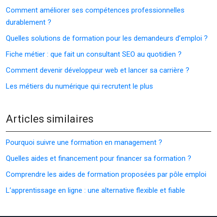
Comment améliorer ses compétences professionnelles
durablement ?
Quelles solutions de formation pour les demandeurs d’emploi ?
Fiche métier : que fait un consultant SEO au quotidien ?
Comment devenir développeur web et lancer sa carrière ?
Les métiers du numérique qui recrutent le plus
Articles similaires
Pourquoi suivre une formation en management ?
Quelles aides et financement pour financer sa formation ?
Comprendre les aides de formation proposées par pôle emploi
L’apprentissage en ligne : une alternative flexible et fiable