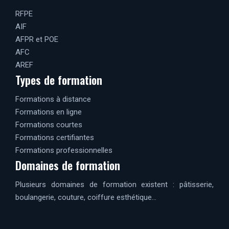
RFPE
AIF
AFPR et POE
AFC
AREF
Types de formation
Formations à distance
Formations en ligne
Formations courtes
Formations certifiantes
Formations professionnelles
Domaines de formation
Plusieurs domaines de formation existent : pâtisserie,
boulangerie, couture, coiffure esthétique…