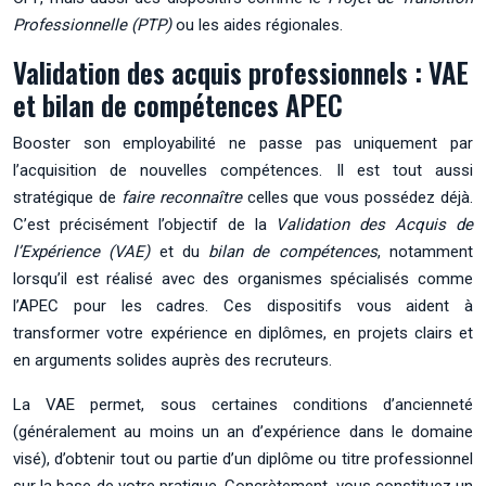
Professionnelle (PTP)
ou les aides régionales.
Validation des acquis professionnels : VAE
et bilan de compétences APEC
Booster son employabilité ne passe pas uniquement par
l’acquisition de nouvelles compétences. Il est tout aussi
stratégique de
faire reconnaître
celles que vous possédez déjà.
C’est précisément l’objectif de la
Validation des Acquis de
l’Expérience (VAE)
et du
bilan de compétences
, notamment
lorsqu’il est réalisé avec des organismes spécialisés comme
l’APEC pour les cadres. Ces dispositifs vous aident à
transformer votre expérience en diplômes, en projets clairs et
en arguments solides auprès des recruteurs.
La VAE permet, sous certaines conditions d’ancienneté
(généralement au moins un an d’expérience dans le domaine
visé), d’obtenir tout ou partie d’un diplôme ou titre professionnel
sur la base de votre pratique. Concrètement, vous constituez un