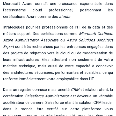
Microsoft Azure connaît une croissance exponentielle dans
l’écosystème cloud professionnel, positionnant les
certifications Azure comme des
atouts
stratégiques pour les professionnels de l’IT, de la data et des
métiers support. Des certifications comme
Microsoft Certified:
Azure Administrator Associate
ou
Azure Solutions Architect
Expert
sont très recherchées par les entreprises engagées dans
des projets de migration vers le cloud ou de modernisation de
leurs infrastructures. Elles attestent non seulement de votre
maîtrise technique, mais aussi de votre capacité à concevoir
des architectures sécurisées, performantes et scalables, ce qui
renforce immédiatement votre employabilité dans l’IT.
Dans un registre connexe mais orienté
CRM
et relation client, la
certification
Salesforce Administrator
est devenue un véritable
accélérateur de carrière. Salesforce étant la solution CRM leader
dans le monde, être certifié sur cette plateforme vous
positionne comme un interlocuteur clé pour les directions