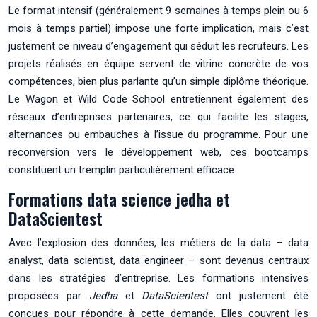
Le format intensif (généralement 9 semaines à temps plein ou 6
mois à temps partiel) impose une forte implication, mais c’est
justement ce niveau d’engagement qui séduit les recruteurs. Les
projets réalisés en équipe servent de vitrine concrète de vos
compétences, bien plus parlante qu’un simple diplôme théorique.
Le Wagon et Wild Code School entretiennent également des
réseaux d’entreprises partenaires, ce qui facilite les stages,
alternances ou embauches à l’issue du programme. Pour une
reconversion vers le développement web, ces bootcamps
constituent un tremplin particulièrement efficace.
Formations data science jedha et
DataScientest
Avec l’explosion des données, les métiers de la data – data
analyst, data scientist, data engineer – sont devenus centraux
dans les stratégies d’entreprise. Les formations intensives
proposées par
Jedha
et
DataScientest
ont justement été
conçues pour répondre à cette demande. Elles couvrent les