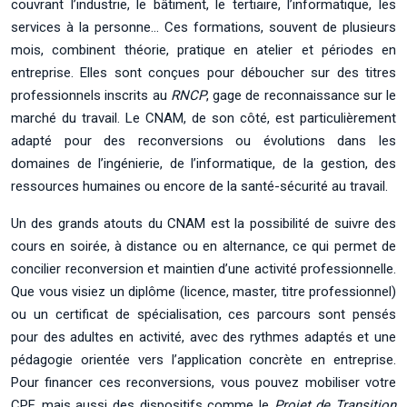
couvrant l’industrie, le bâtiment, le tertiaire, l’informatique, les
services à la personne… Ces formations, souvent de plusieurs
mois, combinent théorie, pratique en atelier et périodes en
entreprise. Elles sont conçues pour déboucher sur des titres
professionnels inscrits au
RNCP
, gage de reconnaissance sur le
marché du travail. Le CNAM, de son côté, est particulièrement
adapté pour des reconversions ou évolutions dans les
domaines de l’ingénierie, de l’informatique, de la gestion, des
ressources humaines ou encore de la santé-sécurité au travail.
Un des grands atouts du CNAM est la possibilité de suivre des
cours en soirée, à distance ou en alternance, ce qui permet de
concilier reconversion et maintien d’une activité professionnelle.
Que vous visiez un diplôme (licence, master, titre professionnel)
ou un certificat de spécialisation, ces parcours sont pensés
pour des adultes en activité, avec des rythmes adaptés et une
pédagogie orientée vers l’application concrète en entreprise.
Pour financer ces reconversions, vous pouvez mobiliser votre
CPF, mais aussi des dispositifs comme le
Projet de Transition