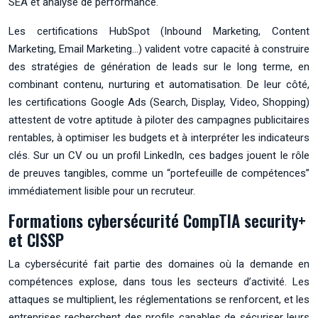
SEA et analyse de performance.
Les certifications HubSpot (Inbound Marketing, Content
Marketing, Email Marketing…) valident votre capacité à construire
des stratégies de génération de leads sur le long terme, en
combinant contenu, nurturing et automatisation. De leur côté,
les certifications Google Ads (Search, Display, Video, Shopping)
attestent de votre aptitude à piloter des campagnes publicitaires
rentables, à optimiser les budgets et à interpréter les indicateurs
clés. Sur un CV ou un profil LinkedIn, ces badges jouent le rôle
de preuves tangibles, comme un “portefeuille de compétences”
immédiatement lisible pour un recruteur.
Formations cybersécurité CompTIA security+
et CISSP
La cybersécurité fait partie des domaines où la demande en
compétences explose, dans tous les secteurs d’activité. Les
attaques se multiplient, les réglementations se renforcent, et les
entreprises recherchent des profils capables de sécuriser leurs