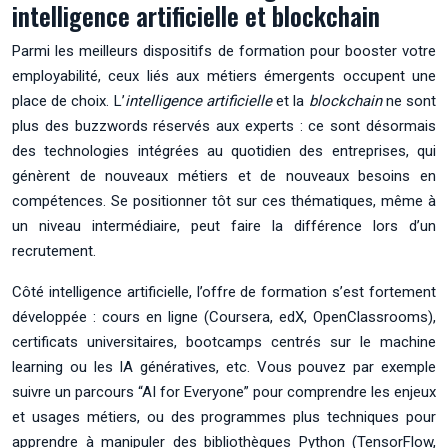
intelligence artificielle et blockchain
Parmi les meilleurs dispositifs de formation pour booster votre
employabilité, ceux liés aux métiers émergents occupent une
place de choix. L’
intelligence artificielle
et la
blockchain
ne sont
plus des buzzwords réservés aux experts : ce sont désormais
des technologies intégrées au quotidien des entreprises, qui
génèrent de nouveaux métiers et de nouveaux besoins en
compétences. Se positionner tôt sur ces thématiques, même à
un niveau intermédiaire, peut faire la différence lors d’un
recrutement.
Côté intelligence artificielle, l’offre de formation s’est fortement
développée : cours en ligne (Coursera, edX, OpenClassrooms),
certificats universitaires, bootcamps centrés sur le machine
learning ou les IA génératives, etc. Vous pouvez par exemple
suivre un parcours “AI for Everyone” pour comprendre les enjeux
et usages métiers, ou des programmes plus techniques pour
apprendre à manipuler des bibliothèques Python (TensorFlow,